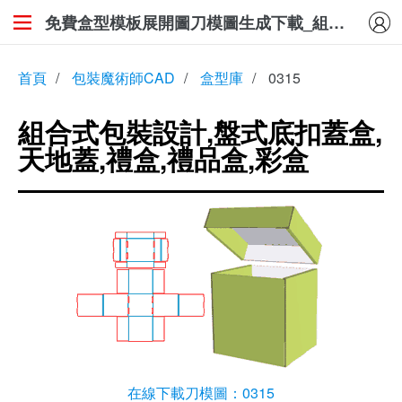
免費盒型模板展開圖刀模圖生成下載_組合式包裝設計,盤式底扣蓋盒,天地蓋,禮盒,禮品盒,彩盒
首頁
/
包裝魔術師CAD
/
盒型庫
/
0315
組合式包裝設計,盤式底扣蓋盒,
天地蓋,禮盒,禮品盒,彩盒
在線下載刀模圖：0315