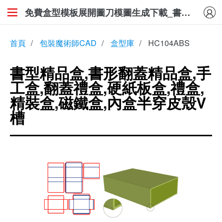
免費盒型模板展開圖刀模圖生成下載_書型精品盒,書形翻蓋精品盒,手工盒,翻蓋禮盒,硬紙板盒,禮盒,精裝盒,磁鐵盒,內盒半穿皮殼V槽
首頁
/
包裝魔術師CAD
/
盒型庫
/
HC104ABS
書型精品盒,書形翻蓋精品盒,手
工盒,翻蓋禮盒,硬紙板盒,禮盒,
精裝盒,磁鐵盒,內盒半穿皮殼V
槽