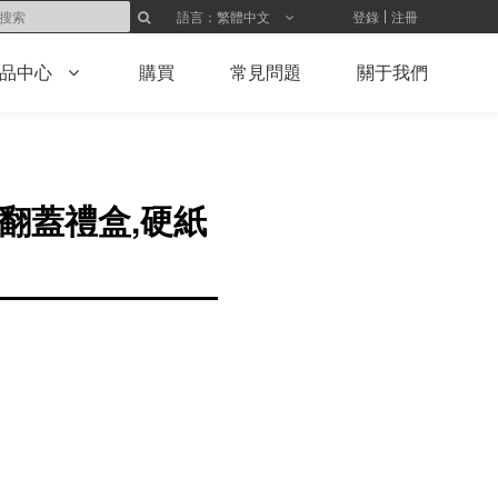
登錄
注冊
語言：繁體中文
品中心
購買
常見問題
關于我們
,翻蓋禮盒,硬紙