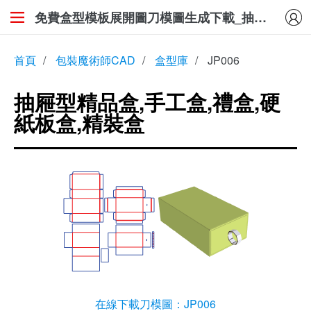
免費盒型模板展開圖刀模圖生成下載_抽屜型精品盒,手工盒,禮盒,硬紙板盒,精裝盒
首頁
/
包裝魔術師CAD
/
盒型庫
/
JP006
抽屜型精品盒,手工盒,禮盒,硬
紙板盒,精裝盒
在線下載刀模圖：JP006