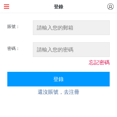
登錄
賬號：
密碼：
忘記密碼
還沒賬號，去注冊