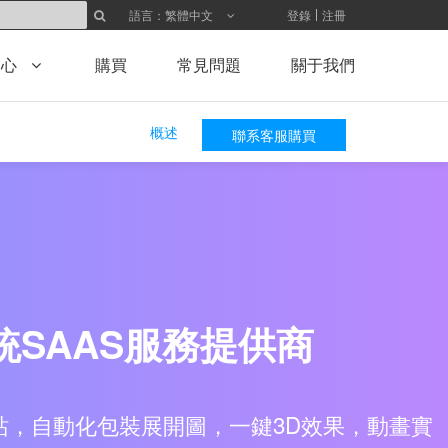
登錄
注冊
語言：繁體中文
中心
購買
常見問題
關于我們
概述
聯系客服購買
SAAS服務提供商
站，自動化包裝展開圖，一鍵3D效果，動畫實