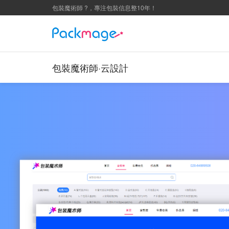
包裝魔術師 ?，專注包裝信息整10年！
包裝魔術師·云設計