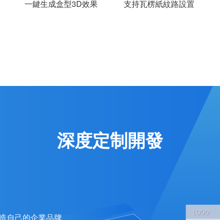
一鍵生成盒型3D效果
支持瓦楞紙紋路設置
深度定制開發
打造自己的企業品牌