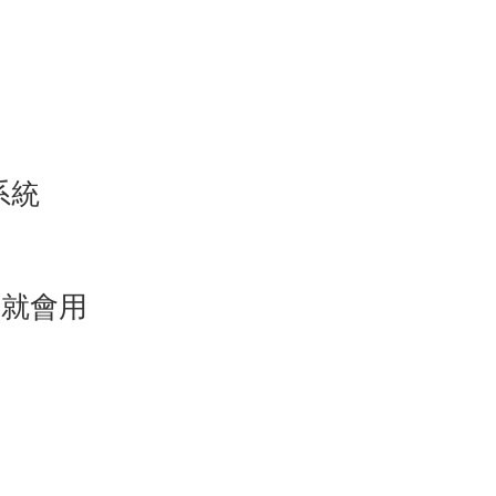
系統
冊就會用