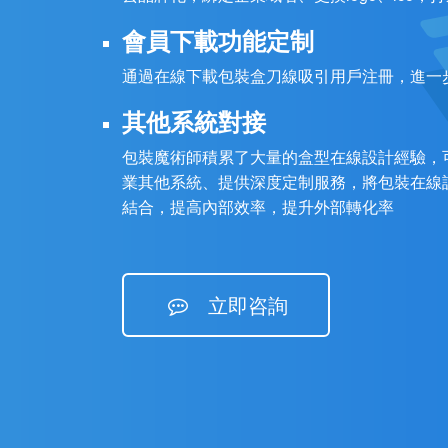
會員下載功能定制
通過在線下載包裝盒刀線吸引用戶注冊，進一
其他系統對接
包裝魔術師積累了大量的盒型在線設計經驗，
業其他系統、提供深度定制服務，將包裝在線
結合，提高內部效率，提升外部轉化率
立即咨詢