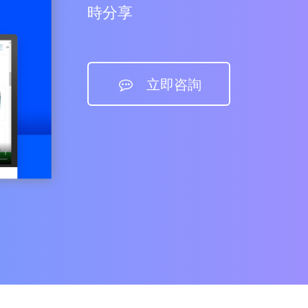
時分享
立即咨詢