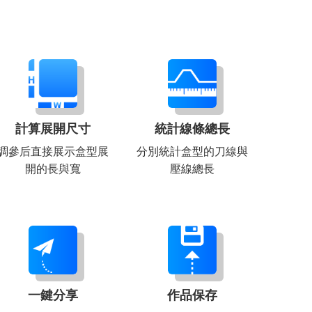
計算展開尺寸
統計線條總長
調參后直接展示盒型展
分別統計盒型的刀線與
開的長與寬
壓線總長
一鍵分享
作品保存