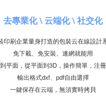
去專業化 \ 云端化 \ 社交化
裝印刷企業量身打造的包裝云在線設計
免下載、免安裝、連網就能用
到平面，從平面到3D，操作簡單，注
輸出格式dxf、pdf自由選擇
一鍵保存在云端，無須實時拷貝