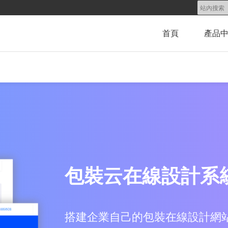
首頁
產品
包裝云在線設計系統
搭建企業自己的包裝在線設計網