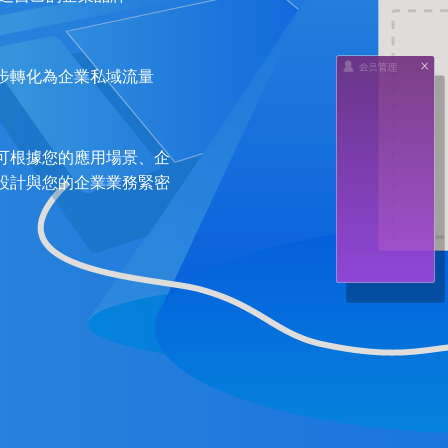
步轉化為企業私域流量
可根據您的應用場景、企
設計與您的企業業務緊密