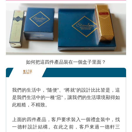
如何把這四件產品裝在一個盒子里面？
點評
我們的生活中，“隨便”、“將就”的設計比比皆是，這
是我們生活中的一種“惡”，讓我們的生活環境顯得如
此粗糙，不精致。
上面的四件產品，客戶要求裝入一個禮盒裝中，找
一德軒設計結構。在此之前，客戶來過一德軒三